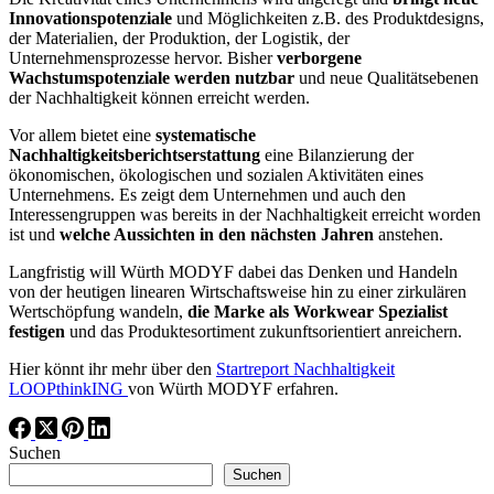
Innovationspotenziale
und Möglichkeiten z.B. des Produktdesigns,
der Materialien, der Produktion, der Logistik, der
Unternehmensprozesse hervor. Bisher
verborgene
Wachstumspotenziale werden nutzbar
und neue Qualitätsebenen
der Nachhaltigkeit können erreicht werden.
Vor allem bietet eine
systematische
Nachhaltigkeitsberichtserstattung
eine Bilanzierung der
ökonomischen, ökologischen und sozialen Aktivitäten eines
Unternehmens. Es zeigt dem Unternehmen und auch den
Interessengruppen was bereits in der Nachhaltigkeit erreicht worden
ist und
welche Aussichten in den nächsten Jahren
anstehen.
Langfristig will Würth MODYF dabei das Denken und Handeln
von der heutigen linearen Wirtschaftsweise hin zu einer zirkulären
Wertschöpfung wandeln,
die Marke als Workwear Spezialist
festigen
und das Produktesortiment zukunftsorientiert anreichern.
Hier könnt ihr mehr über den
Startreport Nachhaltigkeit
LOOPthinkING
von Würth MODYF erfahren.
Suchen
Suchen