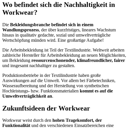
Wo befindet sich die Nachhaltigkeit in
Workwear?
Die
Bekleidungsbranche befindet sich in einem
Wandlungsprozess
, der über kurzfristiges, lineares Wachstum
hinaus in qualitativ gedachte, sozial und umweltverträgliche
Wertschöpfung münden wird. Eine großartige Aufgabe!
Die Arbeitsbekleidung ist Teil der Textilindustrie. Weltweit arbeiten
zahlreiche Hersteller für Arbeitsbekleidung an neuen Möglichkeiten,
um Bekleidung
ressourcenschonender, klimafreundlicher, fairer
und insgesamt nachhaltiger zu gestalten.
Produktionsbetriebe in der Textilindustrie haben große
Auswirkungen auf die Umwelt. Vor allem bei Färbetechniken,
Wasseraufbereitung und der Herstellung von synthetischen
Hochleistungs- bzw. Funktionsmaterialien
kommt es auf die
Umweltverträglichkeit an
.
Zukunftsideen der Workwear
Workwear weist durch den
hohen Tragekomfort, der
Funktionalität
und den verschiedenen Einsatzbereichen eine