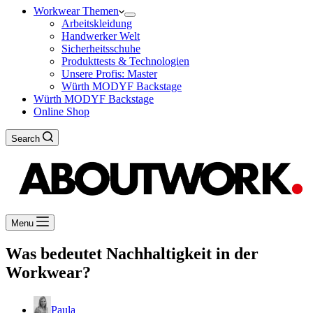
Workwear Themen
Arbeitskleidung
Handwerker Welt
Sicherheitsschuhe
Produkttests & Technologien
Unsere Profis: Master
Würth MODYF Backstage
Würth MODYF Backstage
Online Shop
Search
Menu
Was bedeutet Nachhaltigkeit in der
Workwear?
Paula