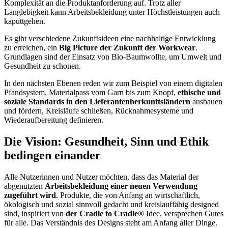
Komplexität an die Produktanforderung auf. Trotz aller
Langlebigkeit kann Arbeitsbekleidung unter Höchstleistungen auch
kaputtgehen.
Es gibt verschiedene Zukunftsideen eine nachhaltige Entwicklung
zu erreichen, ein
Big Picture der Zukunft der Workwear
.
Grundlagen sind der Einsatz von Bio-Baumwollte, um Umwelt und
Gesundheit zu schonen.
In den nächsten Ebenen reden wir zum Beispiel von einem digitalen
Pfandsystem, Materialpass vom Garn bis zum Knopf,
ethische und
soziale Standards in den Lieferantenherkunftsländern
ausbauen
und fördern, Kreisläufe schließen, Rücknahmesysteme und
Wiederaufbereitung definieren.
Die Vision: Gesundheit, Sinn und Ethik
bedingen einander
Alle Nutzerinnen und Nutzer möchten, dass das Material der
abgenutzten
Arbeitsbekleidung einer neuen Verwendung
zugeführt wird
. Produkte, die von Anfang an wirtschaftlich,
ökologisch und sozial sinnvoll gedacht und kreislauffähig designed
sind, inspiriert von
der Cradle to Cradle®
Idee, versprechen Gutes
für alle. Das Verständnis des Designs steht am Anfang aller Dinge.