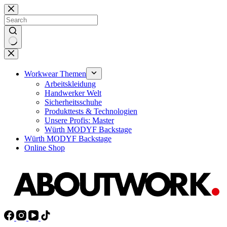
Skip
to
content
No
results
Workwear Themen
Arbeitskleidung
Handwerker Welt
Sicherheitsschuhe
Produkttests & Technologien
Unsere Profis: Master
Würth MODYF Backstage
Würth MODYF Backstage
Online Shop