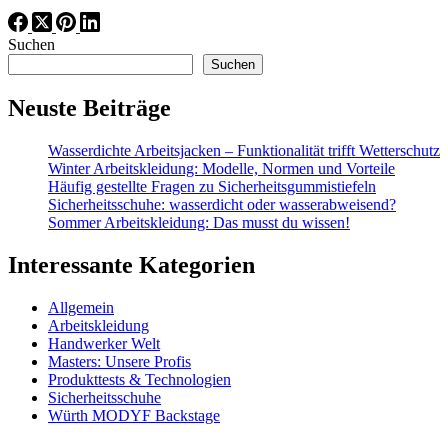
Suchen
Suchen
Neuste Beiträge
Wasserdichte Arbeitsjacken – Funktionalität trifft Wetterschutz
Winter Arbeitskleidung: Modelle, Normen und Vorteile
Häufig gestellte Fragen zu Sicherheitsgummistiefeln
Sicherheitsschuhe: wasserdicht oder wasserabweisend?
Sommer Arbeitskleidung: Das musst du wissen!
Interessante Kategorien
Allgemein
Arbeitskleidung
Handwerker Welt
Masters: Unsere Profis
Produkttests & Technologien
Sicherheitsschuhe
Würth MODYF Backstage