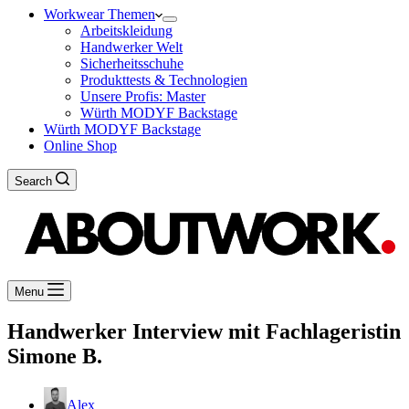
Workwear Themen
Arbeitskleidung
Handwerker Welt
Sicherheitsschuhe
Produkttests & Technologien
Unsere Profis: Master
Würth MODYF Backstage
Würth MODYF Backstage
Online Shop
Search
Menu
Handwerker Interview mit Fachlageristin
Simone B.
Alex