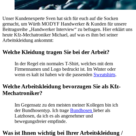
Unser Kundenexperte Sven hat sich für euch auf die Socken
gemacht, um Würth MODYF Handwerker & Kunden für unsere
Beitragsreihe „Handwerker Interview“ zu befragen. Hier erklärt uns
heute Kfz-Mechatroniker Michael, auf was es ihm bei seiner
Arbeitskleidung ankommt:
Welche Kleidung tragen Sie bei der Arbeit?
In der Regel ein normales T-Shirt, welches mit dem
Firmennamen und Logo bedruckt ist. Im Winter oder
wenn es kalt ist haben wir die passenden
Sweatshirts
.
Welche Arbeitskleidung bevorzugen Sie als Kfz-
Mechatroniker?
Im Gegensatz zu den meisten meiner Kollegen bin ich
der Bundhosentyp. Ich trage
Bundhosen
lieber als
Latzhosen, da ich es als angenehmer und
bewegungsfreier empfinde.
Was ist Ihnen wichtig bei Ihrer Arbeitskleidung /