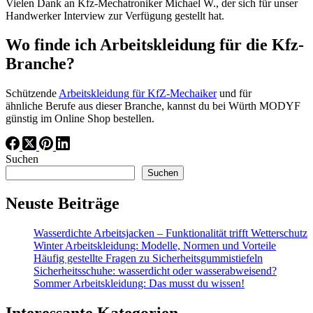
Vielen Dank an Kfz-Mechatroniker Michael W., der sich für unser
Handwerker Interview zur Verfügung gestellt hat.
Wo finde ich Arbeitskleidung für die Kfz-
Branche?
Schützende
Arbeitskleidung für KfZ-Mechaiker
und für
ähnliche Berufe aus dieser Branche, kannst du bei Würth MODYF
günstig im Online Shop bestellen.
Suchen
Suchen
Neuste Beiträge
Wasserdichte Arbeitsjacken – Funktionalität trifft Wetterschutz
Winter Arbeitskleidung: Modelle, Normen und Vorteile
Häufig gestellte Fragen zu Sicherheitsgummistiefeln
Sicherheitsschuhe: wasserdicht oder wasserabweisend?
Sommer Arbeitskleidung: Das musst du wissen!