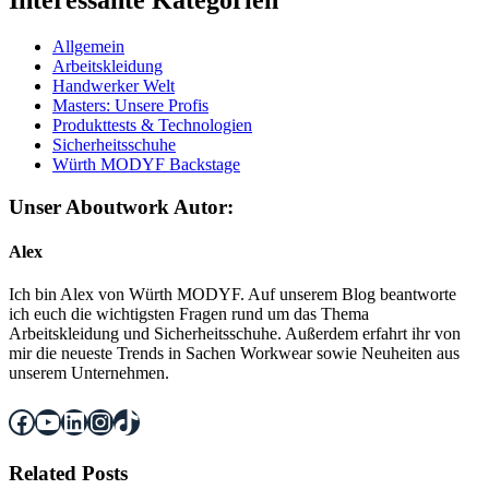
Interessante Kategorien
Allgemein
Arbeitskleidung
Handwerker Welt
Masters: Unsere Profis
Produkttests & Technologien
Sicherheitsschuhe
Würth MODYF Backstage
Unser Aboutwork Autor:
Alex
Ich bin Alex von Würth MODYF. Auf unserem Blog beantworte
ich euch die wichtigsten Fragen rund um das Thema
Arbeitskleidung und Sicherheitsschuhe. Außerdem erfahrt ihr von
mir die neueste Trends in Sachen Workwear sowie Neuheiten aus
unserem Unternehmen.
Facebook
YouTube
LinkedIn
Instagram
TikTok
Related Posts