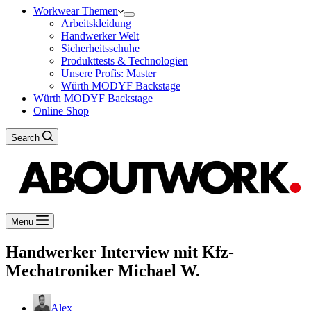
Workwear Themen
Arbeitskleidung
Handwerker Welt
Sicherheitsschuhe
Produkttests & Technologien
Unsere Profis: Master
Würth MODYF Backstage
Würth MODYF Backstage
Online Shop
Search
Menu
Handwerker Interview mit Kfz-
Mechatroniker Michael W.
Alex