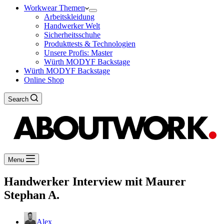
Workwear Themen
Arbeitskleidung
Handwerker Welt
Sicherheitsschuhe
Produkttests & Technologien
Unsere Profis: Master
Würth MODYF Backstage
Würth MODYF Backstage
Online Shop
Search
Menu
Handwerker Interview mit Maurer
Stephan A.
Alex