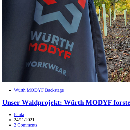
Würth MODYF Backstage
Unser Waldprojekt: Würth MODYF forste
Paula
24/11/2021
2 Comments