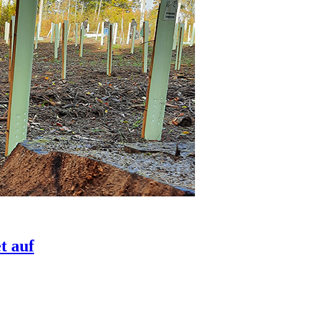
t auf