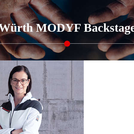
Würth MODYF Backstag