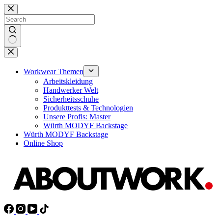
Skip
to
content
No
results
Workwear Themen
Arbeitskleidung
Handwerker Welt
Sicherheitsschuhe
Produkttests & Technologien
Unsere Profis: Master
Würth MODYF Backstage
Würth MODYF Backstage
Online Shop