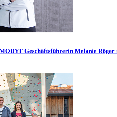
 MODYF Geschäftsführerin Melanie Röger 