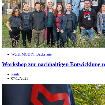
Würth MODYF Backstage
Workshop zur nachhaltigen Entwicklung
Paula
07/12/2021